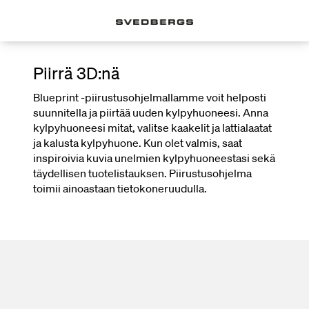
Piirrä 3D:nä
Blueprint -piirustusohjelmallamme voit helposti
suunnitella ja piirtää uuden kylpyhuoneesi. Anna
kylpyhuoneesi mitat, valitse kaakelit ja lattialaatat
ja kalusta kylpyhuone. Kun olet valmis, saat
inspiroivia kuvia unelmien kylpyhuoneestasi sekä
täydellisen tuotelistauksen. Piirustusohjelma
toimii ainoastaan tietokoneruudulla.