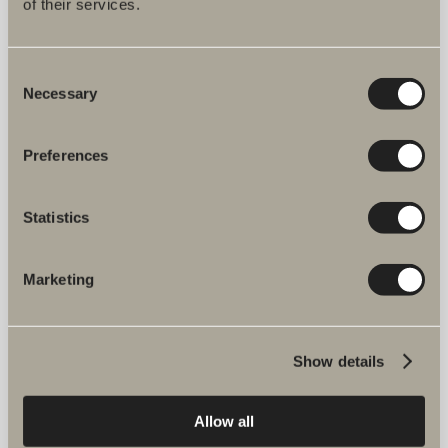
of their services.
Consent
Necessary
Selection
Preferences
Statistics
Marketing
Show details
Allow all