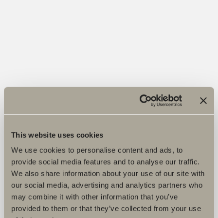
This website uses cookies
We use cookies to personalise content and ads, to
provide social media features and to analyse our traffic.
We also share information about your use of our site with
our social media, advertising and analytics partners who
may combine it with other information that you’ve
provided to them or that they’ve collected from your use