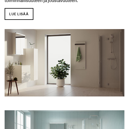
toiminnallisuuteen ja joustavuuteen.
LUE LISÄÄ