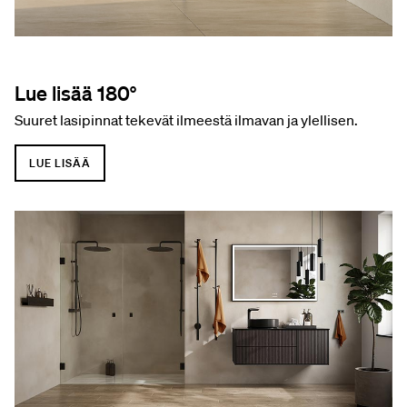
Lue lisää 180°
Suuret lasipinnat tekevät ilmeestä ilmavan ja ylellisen.
LUE LISÄÄ