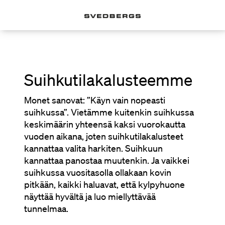
Suihkutilakalusteemme
Monet sanovat: ”Käyn vain nopeasti
suihkussa”. Vietämme kuitenkin suihkussa
keskimäärin yhteensä kaksi vuorokautta
vuoden aikana, joten suihkutilakalusteet
kannattaa valita harkiten. Suihkuun
kannattaa panostaa muutenkin. Ja vaikkei
suihkussa vuositasolla ollakaan kovin
pitkään, kaikki haluavat, että kylpyhuone
näyttää hyvältä ja luo miellyttävää
tunnelmaa.