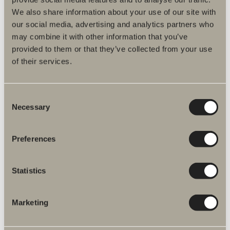
We also share information about your use of our site with
our social media, advertising and analytics partners who
may combine it with other information that you’ve
provided to them or that they’ve collected from your use
of their services.
Consent
Necessary
Selection
Preferences
Statistics
Skoga
Marketing
Käytännöllisyys edellä