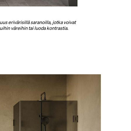
 erivärisillä saranoilla, jotka voivat
ihin väreihin tai luoda kontrastia.