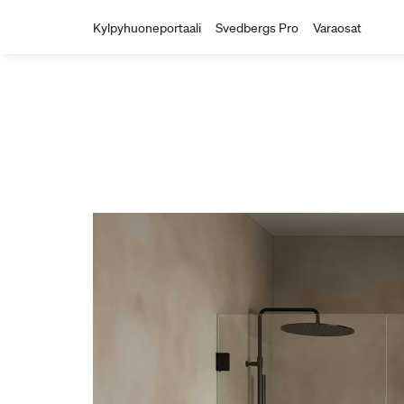
Kylpyhuoneportaali
Svedbergs Pro
Varaosat