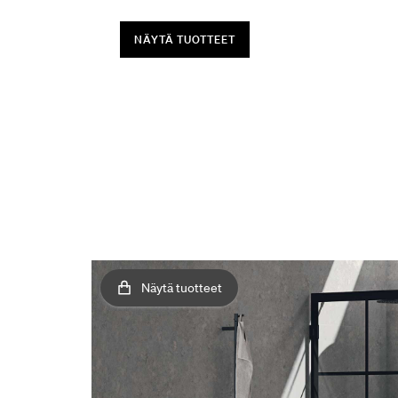
NÄYTÄ TUOTTEET
Näytä tuotteet