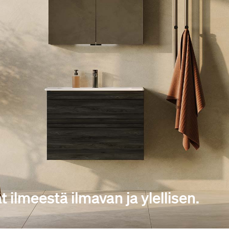
t ilmeestä ilmavan ja ylellisen.