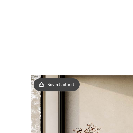
Näytä tuotteet