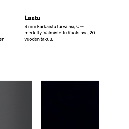
Laatu
8 mm karkaistu turvalasi, CE-
t
merkitty. Valmistettu Ruotsissa, 20
een
vuoden takuu.