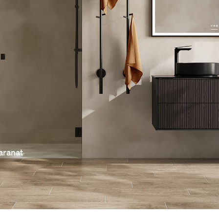
aranat