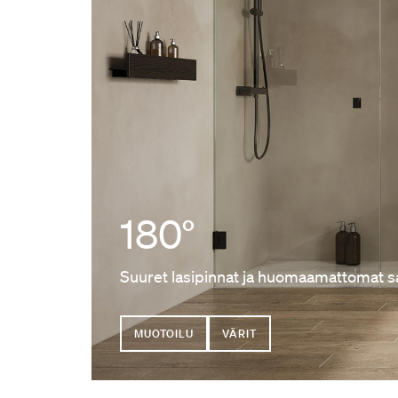
180°
Suuret lasipinnat ja huomaamattomat s
MUOTOILU
VÄRIT