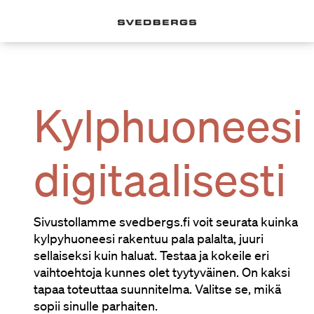
Kylphuoneesi
digitaalisesti
Sivustollamme svedbergs.fi voit seurata kuinka
kylpyhuoneesi rakentuu pala palalta, juuri
sellaiseksi kuin haluat. Testaa ja kokeile eri
vaihtoehtoja kunnes olet tyytyväinen. On kaksi
tapaa toteuttaa suunnitelma. Valitse se, mikä
sopii sinulle parhaiten.