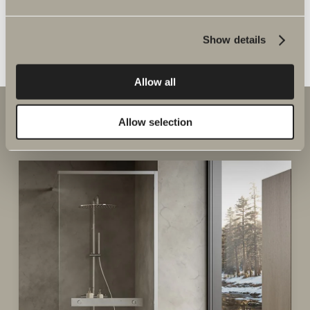
LISÄTARVIKKEET
Show details
Allow all
Allow selection