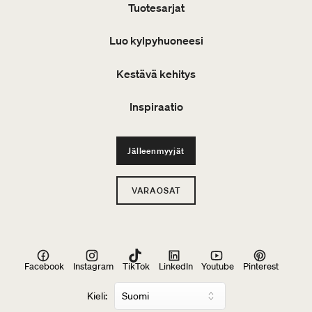
Tuotesarjat
Luo kylpyhuoneesi
Kestävä kehitys
Inspiraatio
Jälleenmyyjät
VARAOSAT
Facebook
Instagram
TikTok
LinkedIn
Youtube
Pinterest
Kieli: