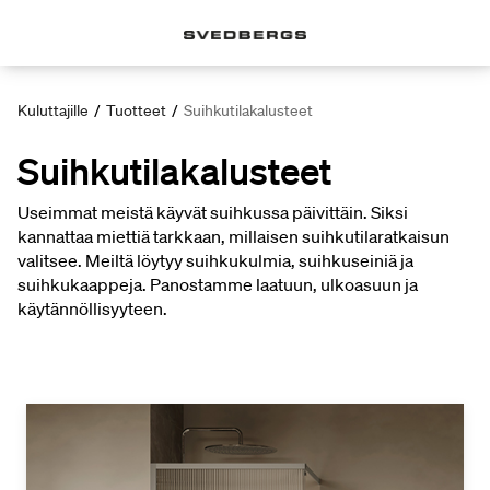
Kuluttajille
/
Tuotteet
/
Suihkutilakalusteet
Suihkutilakalusteet
Useimmat meistä käyvät suihkussa päivittäin. Siksi
kannattaa miettiä tarkkaan, millaisen suihkutilaratkaisun
valitsee. Meiltä löytyy suihkukulmia, suihkuseiniä ja
suihkukaappeja. Panostamme laatuun, ulkoasuun ja
käytännöllisyyteen.