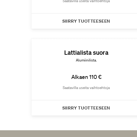
Saatavilla useita vaihtoehtoja
SIIRRY TUOTTEESEEN
Lattialista suora
Alumiinilista.
Alkaen 110 €
Saatavilla useita vaihtoehtoja
SIIRRY TUOTTEESEEN