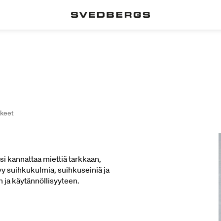
kkeet
si kannattaa miettiä tarkkaan,
tyy suihkukulmia, suihkuseiniä ja
ja käytännöllisyyteen.