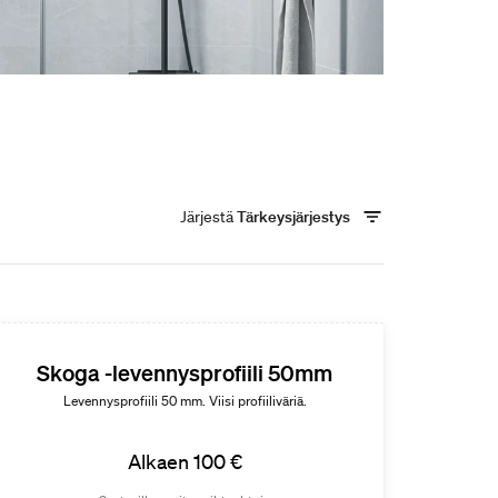
Järjestä
Tärkeysjärjestys
Skoga -levennysprofiili 50mm
Levennysprofiili 50 mm. Viisi profiiliväriä.
Alkaen 100 €