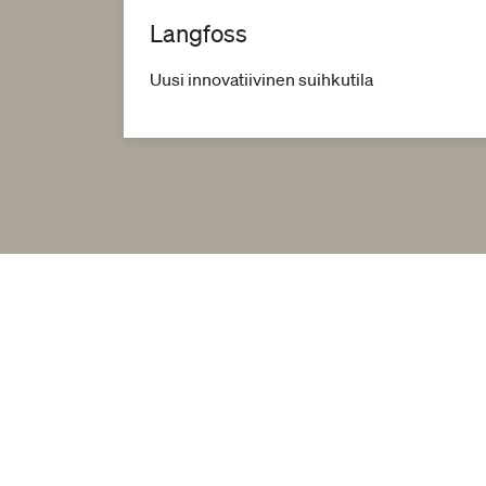
Langfoss
neesi.
Uusi innovatiivinen suihkutila