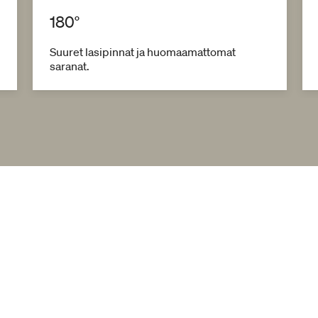
180°
Suuret lasipinnat ja huomaamattomat
saranat.