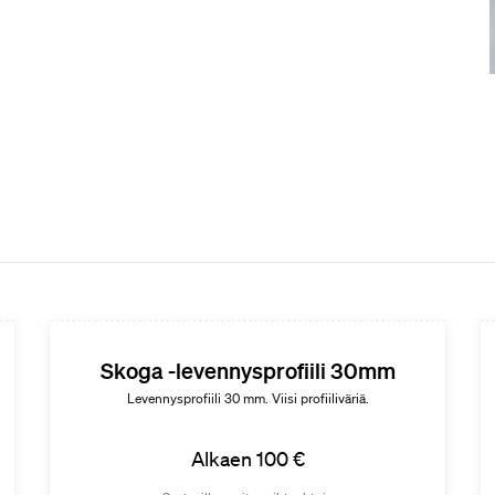
Skoga -levennysprofiili 30mm
Levennysprofiili 30 mm. Viisi profiiliväriä.
Alkaen 100 €