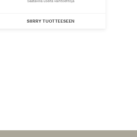
Saatavilla useita vaihtoehtoja
SIIRRY TUOTTEESEEN