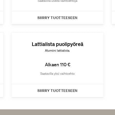
Saatavilla useita vaihtoehtoja
SIIRRY TUOTTEESEEN
Lattialista puolipyöreä
Alumiini lattialista.
Alkaen 110 €
Saatavilla yksi vaihtoehto
SIIRRY TUOTTEESEEN