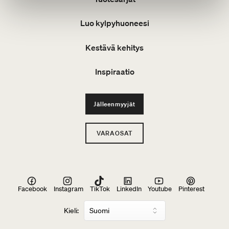
Luo kylpyhuoneesi
Kestävä kehitys
Inspiraatio
Jälleenmyyjät
VARAOSAT
Facebook
Instagram
TikTok
LinkedIn
Youtube
Pinterest
Kieli: