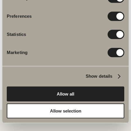
Preferences
Tuotetiedot
Statistics
Tuotekuvaus
Marketing
Asennusohjeet
Tuotenumero
Show details
Tuotetiedot
Allow all
Allow selection