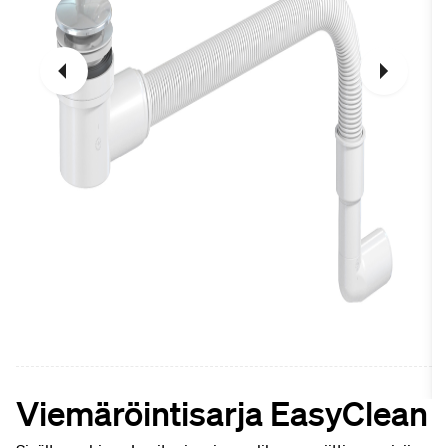
Viemäröintisarja EasyClean