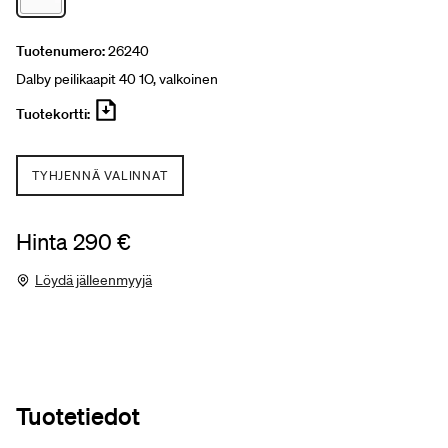
Tuotenumero:
26240
Dalby peilikaapit 40 1O, valkoinen
Tuotekortti:
TYHJENNÄ VALINNAT
Hinta 290 €
Löydä jälleenmyyjä
Tuotetiedot