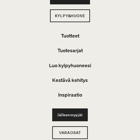
KYLPY&HUONE
Tuotteet
Tuotesarjat
Luo kylpyhuoneesi
Kestävä kehitys
Inspiraatio
Jälleenmyyjät
VARAOSAT