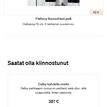
62 €
Flattery Suurentava peili
Halkaisija 15 cm. 5-kertainen suurennos.
Saatat olla kiinnostunut
Dalby kahdella ovella
Dalby-peilikaapin ovissa on peililasit sekä ulko- että
sisäpuolella. Ilman valaisinta.
381 €