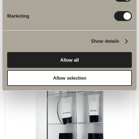
Marketing
55 €
Show details
LED-valaisin
Lämpimän valkoinen valo.
Allow all
Allow selection