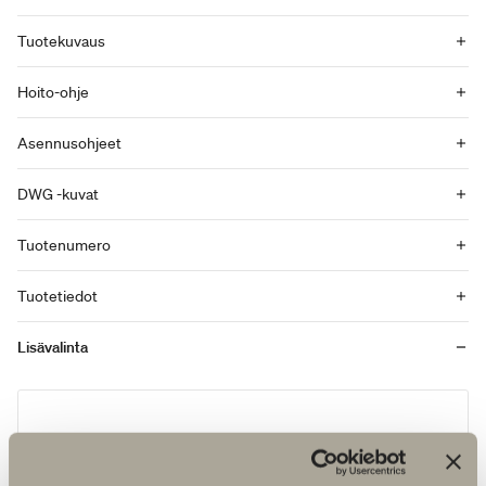
Tuotekuvaus
Hoito-ohje
Asennusohjeet
DWG -kuvat
Tuotenumero
Tuotetiedot
Lisävalinta