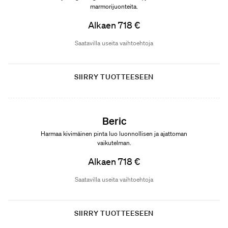
marmorijuonteita.
Alkaen 718 €
Saatavilla useita vaihtoehtoja
SIIRRY TUOTTEESEEN
Uutuus
Beric
Harmaa kivimäinen pinta luo luonnollisen ja ajattoman
vaikutelman.
Alkaen 718 €
Saatavilla useita vaihtoehtoja
SIIRRY TUOTTEESEEN
Uutuus