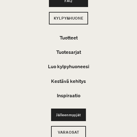
FAQ
KYLPY&HUONE
Tuotteet
Tuotesarjat
Luo kylpyhuoneesi
Kestävä kehitys
Inspiraatio
Jälleenmyyjät
VARAOSAT