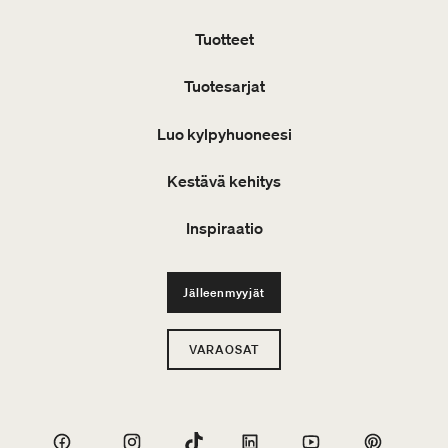
Tuotteet
Tuotesarjat
Luo kylpyhuoneesi
Kestävä kehitys
Inspiraatio
Jälleenmyyjät
VARAOSAT