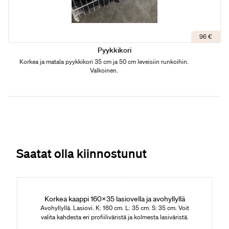
96 €
Pyykkikori
Korkea ja matala pyykkikori 35 cm ja 50 cm leveisiin runkoihin.
Valkoinen.
Saatat olla kiinnostunut
Korkea kaappi 160x35 lasiovella ja avohyllyllä
Avohyllyllä. Lasiovi. K: 160 cm. L: 35 cm. S: 35 cm. Voit
valita kahdesta eri profiiliväristä ja kolmesta lasiväristä.