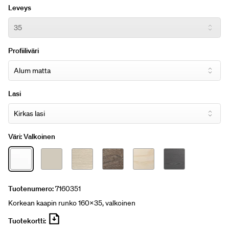
Leveys
Profiiliväri
Lasi
Väri:
Valkoinen
Tuotenumero:
7160351
Korkean kaapin runko 160x35, valkoinen
Tuotekortti: