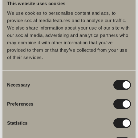
This website uses cookies
We use cookies to personalise content and ads, to
provide social media features and to analyse our traffic.
We also share information about your use of our site with
our social media, advertising and analytics partners who
may combine it with other information that you’ve
provided to them or that they’ve collected from your use
of their services.
197 €
Korkean kaapin latausasema
Latausasema, jossa kaksi pistorasiaa. Täydellinen sähköhammasharjan
lataukseen tai hiustenkuivaajan säilytykseen. Saatavilla kuudessa
Consent
värissä.
Necessary
Selection
Preferences
Statistics