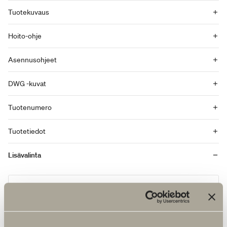
Tuotekuvaus
Hoito-ohje
Asennusohjeet
DWG -kuvat
Tuotenumero
Tuotetiedot
Lisävalinta