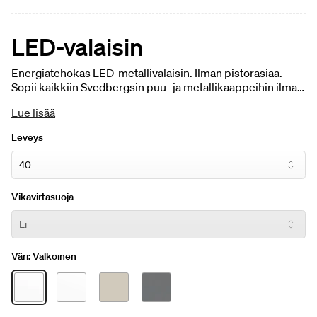
LED-valaisin
Energiatehokas LED-metallivalaisin. Ilman pistorasiaa.
Sopii kaikkiin Svedbergsin puu- ja metallikaappeihin ilman
valaisinta.
Lue lisää
Leveys
Vikavirtasuoja
Väri:
Valkoinen