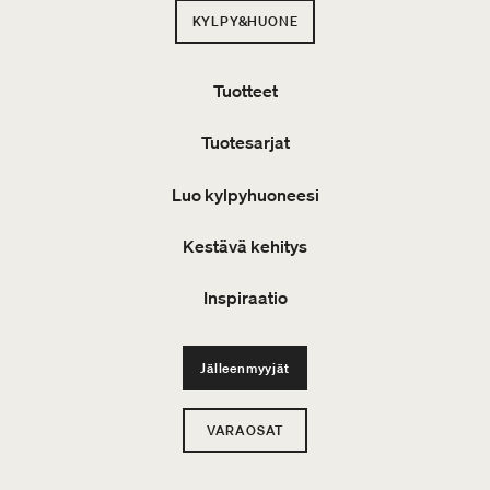
KYLPY&HUONE
Tuotteet
Tuotesarjat
Luo kylpyhuoneesi
Kestävä kehitys
Inspiraatio
Jälleenmyyjät
VARAOSAT