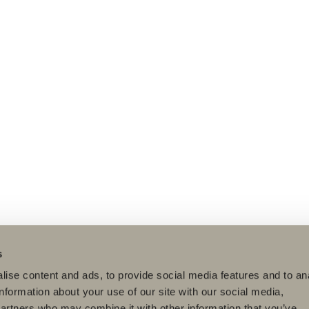
s
ise content and ads, to provide social media features and to an
information about your use of our site with our social media,
partners who may combine it with other information that you’ve