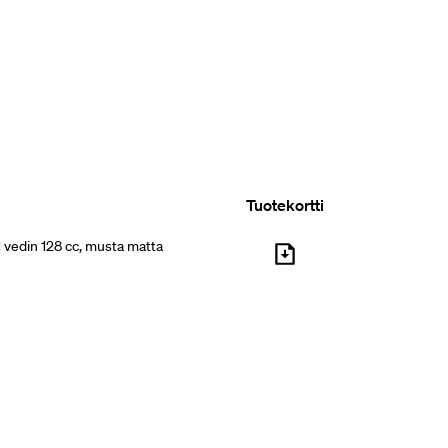
Tuotekortti
 vedin 128 cc, musta matta