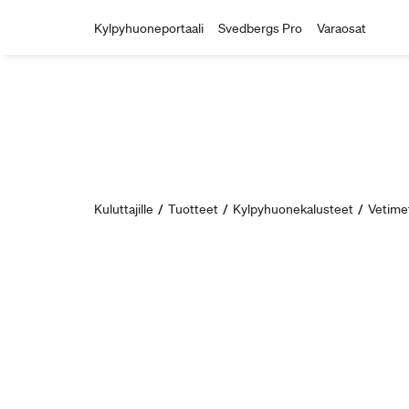
Kylpyhuoneportaali
Svedbergs Pro
Varaosat
Kuluttajille
/
Tuotteet
/
Kylpyhuonekalusteet
/
Vetime