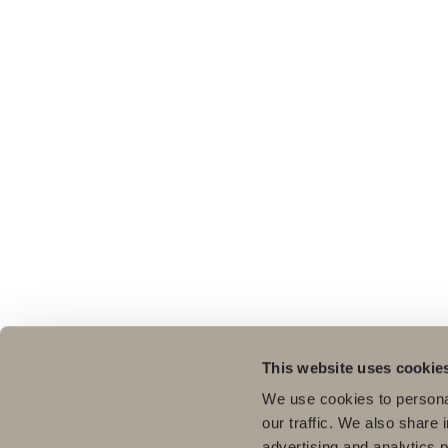
This website uses cookie
We use cookies to personal
our traffic. We also share 
advertising and analytics 