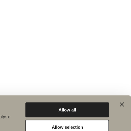
Allow all
alyse
Allow selection