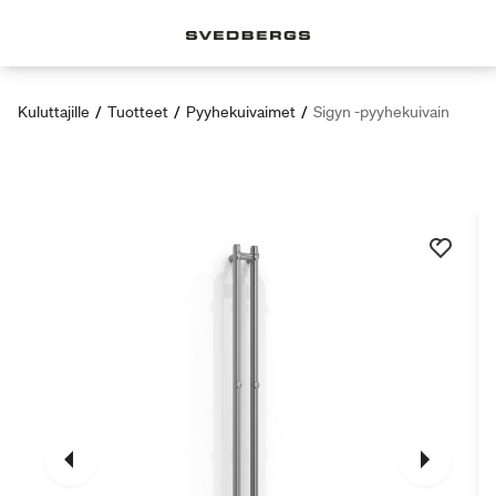
Kuluttajille
/
Tuotteet
/
Pyyhekuivaimet
/
Sigyn -pyyhekuivain