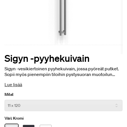
Sigyn -pyyhekuivain
Sigyn -vesikiertoinen pyyhekuivain, jossa pyöreät putket.
Sopii myös pienempiin tiloihin pystysuoran muotoilun
ansiosta.
Lue lisää
Mitat
Väri:
Kromi