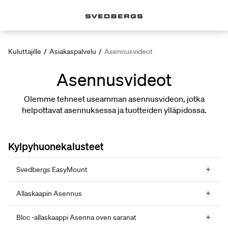
Kuluttajille
/
Asiakaspalvelu
/
Asennusvideot
Asennusvideot
Olemme tehneet useamman asennusvideon, jotka
helpottavat asennuksessa ja tuotteiden ylläpidossa.
Kylpyhuonekalusteet
Svedbergs EasyMount
Allaskaapin Asennus
Bloc -allaskaappi Asenna oven saranat