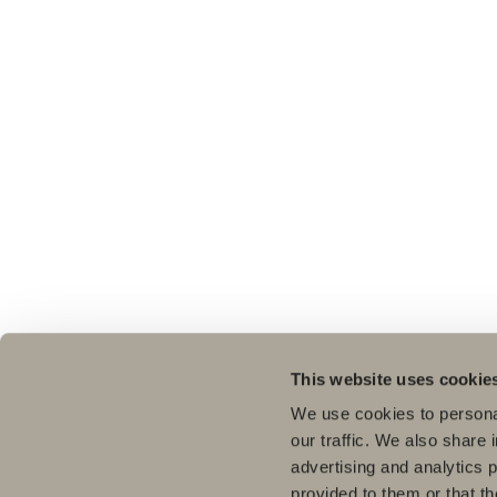
This website uses cookie
We use cookies to personal
our traffic. We also share 
advertising and analytics 
provided to them or that th
Tuo