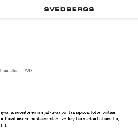
Pesualtaat - PVD
 hyvänä, suosittelemme jatkuvaa puhtaanapitoa. Jottei pintaan
ata. Päivittäiseen puhtaanapitoon voi käyttää mietoa tiskiainetta,
alla.