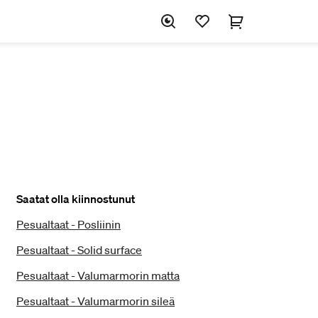
Saatat olla kiinnostunut
Pesualtaat - Posliinin
Pesualtaat - Solid surface
Pesualtaat - Valumarmorin matta
Pesualtaat - Valumarmorin sileä