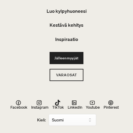
Luo kylpyhuoneesi
Kestävä kehitys
Inspiraatio
Jälleenmyyjät
VARAOSAT
Facebook
Instagram
TikTok
LinkedIn
Youtube
Pinterest
Kieli: