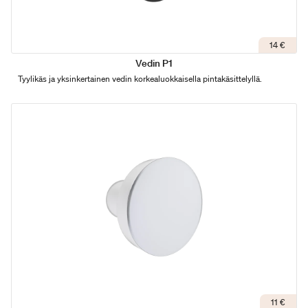
14 €
Vedin P1
Tyylikäs ja yksinkertainen vedin korkealuokkaisella pintakäsittelyllä.
11 €