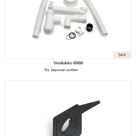
54 €
Vesilukko 8988
Sis. taipuisan putken.