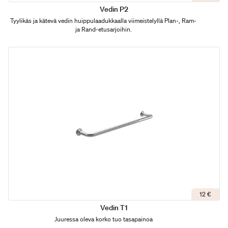
Vedin P2
Tyylikäs ja kätevä vedin huippulaadukkaalla viimeistelyllä Plan-, Ram-
ja Rand-etusarjoihin.
12 €
Vedin T1
Juuressa oleva korko tuo tasapainoa