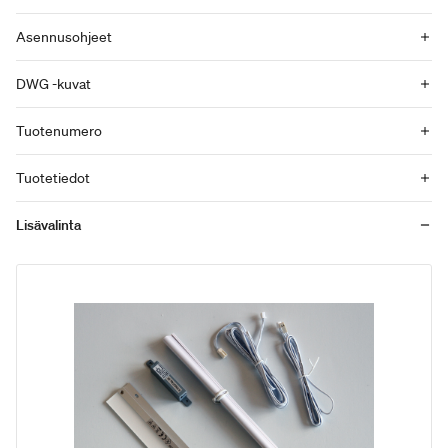
Asennusohjeet
DWG -kuvat
Tuotenumero
Tuotetiedot
Lisävalinta