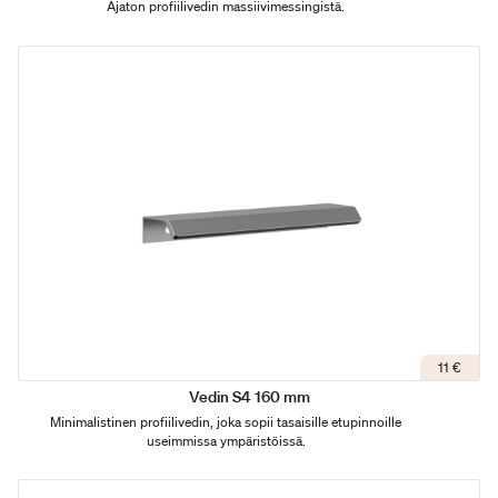
Ajaton profiilivedin massiivimessingistä.
11 €
Vedin S4 160 mm
Minimalistinen profiilivedin, joka sopii tasaisille etupinnoille
useimmissa ympäristöissä.