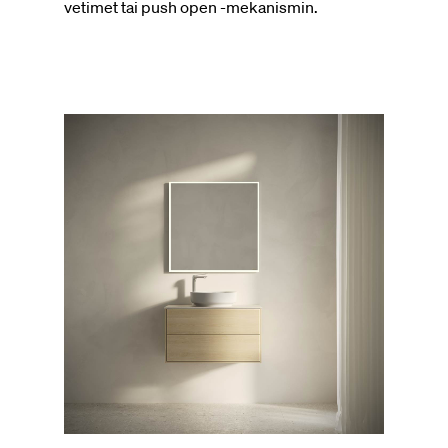
vetimet tai push open -mekanismin.