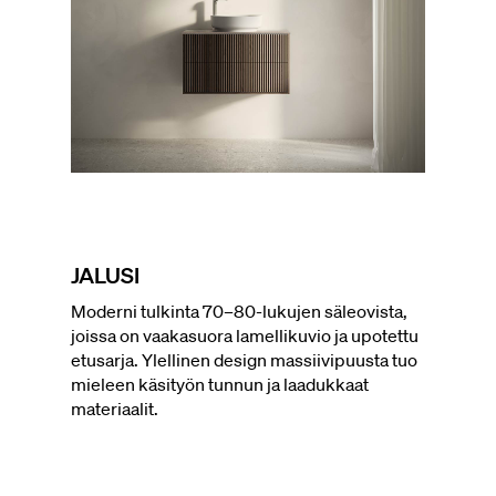
JALUSI
Moderni tulkinta 70–80-lukujen säleovista,
joissa on vaakasuora lamellikuvio ja upotettu
etusarja. Ylellinen design massiivipuusta tuo
mieleen käsityön tunnun ja laadukkaat
materiaalit.