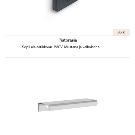
86 €
Pistorasia
Sopii alalaatikkoon. 230V. Mustana ja valkoisena.