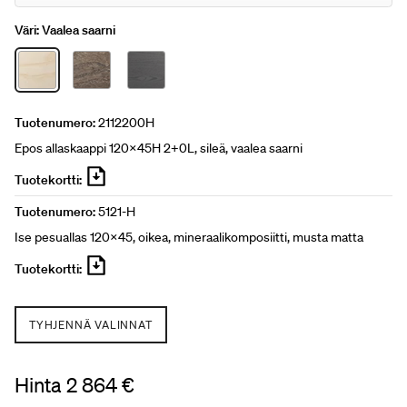
Väri:
Vaalea saarni
Tuotenumero:
2112200H
Epos allaskaappi 120x45H 2+0L, sileä, vaalea saarni
Tuotekortti:
Tuotenumero:
5121-H
Ise pesuallas 120x45, oikea, mineraalikomposiitti, musta matta
Tuotekortti:
TYHJENNÄ VALINNAT
Hinta 2 864 €