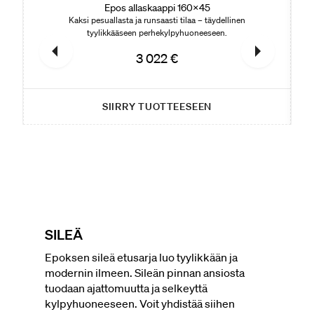
Epos allaskaappi 160x45
Kaksi pesuallasta ja runsaasti tilaa – täydellinen
tyylikkääseen perhekylpyhuoneeseen.
3 022 €
SIIRRY TUOTTEESEEN
SILEÄ
Epoksen sileä etusarja luo tyylikkään ja
modernin ilmeen. Sileän pinnan ansiosta
tuodaan ajattomuutta ja selkeyttä
kylpyhuoneeseen. Voit yhdistää siihen