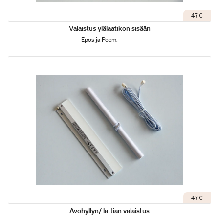
47 €
Valaistus ylälaatikon sisään
Epos ja Poem.
47 €
Avohyllyn/ lattian valaistus