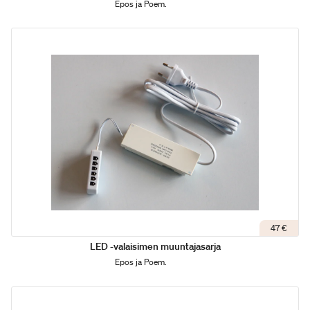
Epos ja Poem.
47 €
LED -valaisimen muuntajasarja
Epos ja Poem.