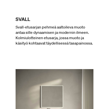
SVALL
Svall-etusarjan pehmeä aaltoileva muoto
antaa sille dynaamisen ja modernin ilmeen.
Kolmiulotteinen etusarja, jossa muoto ja
käsityö kohtaavat täydellisessä tasapainossa.