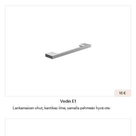
16 €
Vedin E1
Lankamaisen ohut, kantikas ilme, samalla pehmeän hyvä ote.