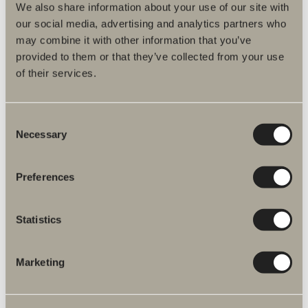
We also share information about your use of our site with
our social media, advertising and analytics partners who
may combine it with other information that you’ve
provided to them or that they’ve collected from your use
of their services.
Consent
Necessary
Selection
14 €
Nuppi M3
Preferences
Moderni ilme, joka seuraa trendiä pehmeillä ja kutsuvilla muodoilla.
Statistics
Marketing