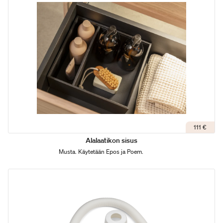
111 €
Alalaatikon sisus
Musta. Käytetään Epos ja Poem.