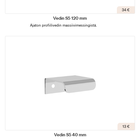
34 €
Vedin S5 120 mm
Ajaton profiilivedin massiivimessingistä.
13 €
Vedin S5 40 mm