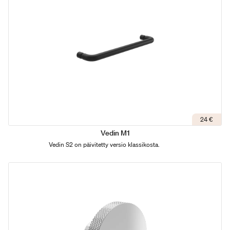
24 €
Vedin M1
Vedin S2 on päivitetty versio klassikosta.