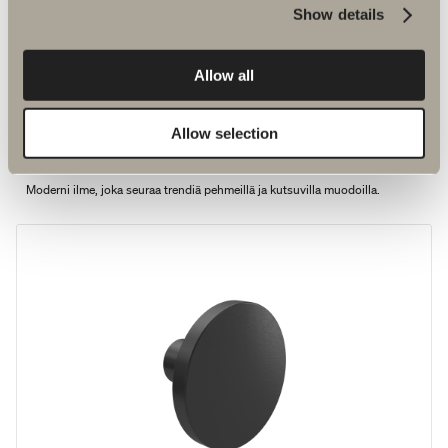
Show details
Allow all
Allow selection
14 €
Vedin M3
Moderni ilme, joka seuraa trendiä pehmeillä ja kutsuvilla muodoilla.