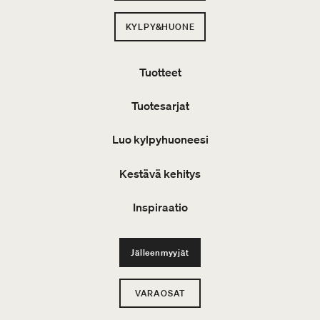
KYLPY&HUONE
Tuotteet
Tuotesarjat
Luo kylpyhuoneesi
Kestävä kehitys
Inspiraatio
Jälleenmyyjät
VARAOSAT