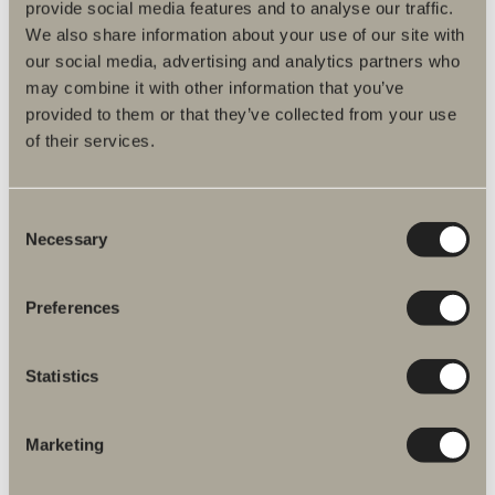
provide social media features and to analyse our traffic.
We also share information about your use of our site with
47 €
our social media, advertising and analytics partners who
Valaistus ylälaatikon sisään
may combine it with other information that you’ve
Epos ja Poem.
provided to them or that they’ve collected from your use
of their services.
Consent
Necessary
Selection
Preferences
Statistics
Marketing
47 €
Avohyllyn/ lattian valaistus