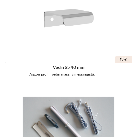
13 €
Vedin S5 40 mm
Ajaton profiilivedin massiivimessingistä.