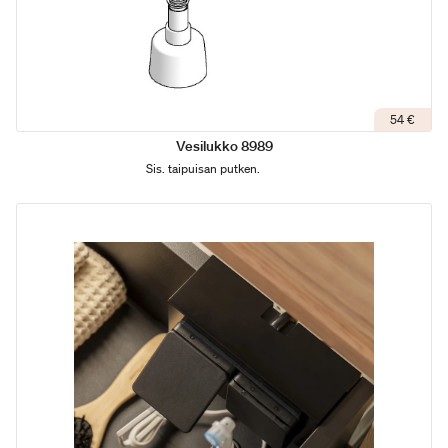
54 €
Vesilukko 8989
Sis. taipuisan putken.