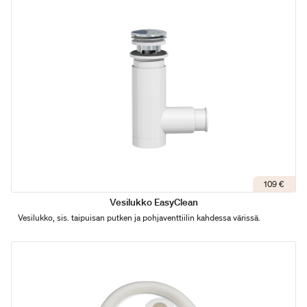
109 €
Vesilukko EasyClean
Vesilukko, sis. taipuisan putken ja pohjaventtiilin kahdessa värissä.