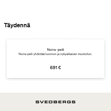
Täydennä
Norra -peili
Norra-peili yhdistää luonnon ja nykyaikaisen muotoilun.
691 €