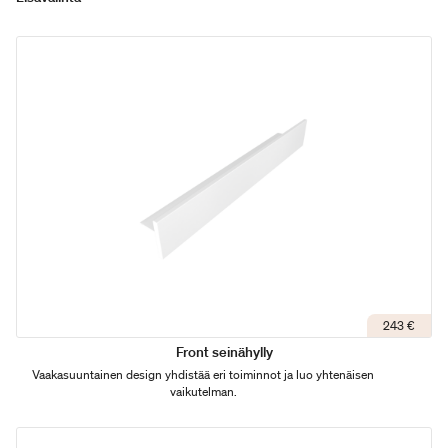
243 €
Front seinähylly
Vaakasuuntainen design yhdistää eri toiminnot ja luo yhtenäisen
vaikutelman.