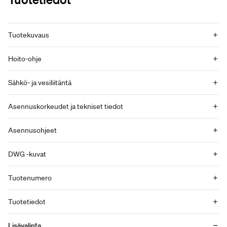
Tuotekuvaus
Hoito-ohje
Sähkö- ja vesiliitäntä
Asennuskorkeudet ja tekniset tiedot
Asennusohjeet
DWG -kuvat
Tuotenumero
Tuotetiedot
Lisävalinta