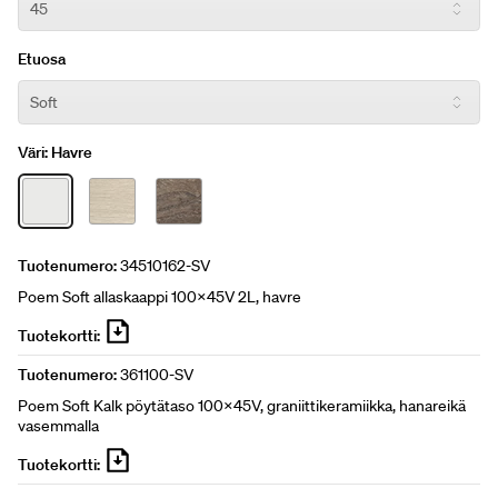
Etuosa
Väri:
Havre
Tuotenumero:
34510162-SV
Poem Soft allaskaappi 100x45V 2L, havre
Tuotekortti:
Tuotenumero:
361100-SV
Poem Soft Kalk pöytätaso 100x45V, graniittikeramiikka, hanareikä
vasemmalla
Tuotekortti: