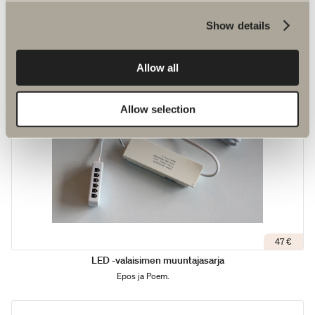
Epos ja Poem.
Show details
Allow all
Allow selection
47 €
LED -valaisimen muuntajasarja
Epos ja Poem.