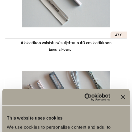
47 €
Alalaatikon valaistus/ suljettuun 40 cm laatikkoon
Epos ja Poem.
This website uses cookies
We use cookies to personalise content and ads, to