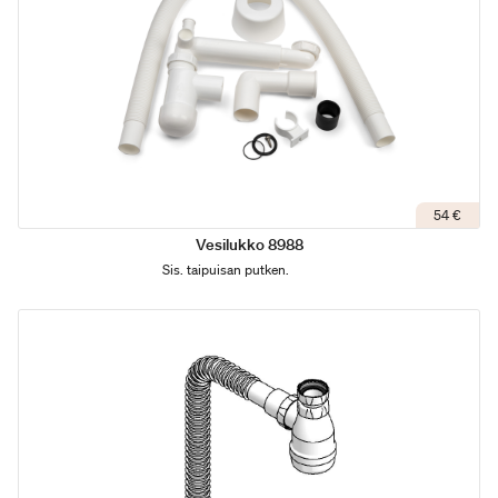
54 €
Vesilukko 8988
Sis. taipuisan putken.