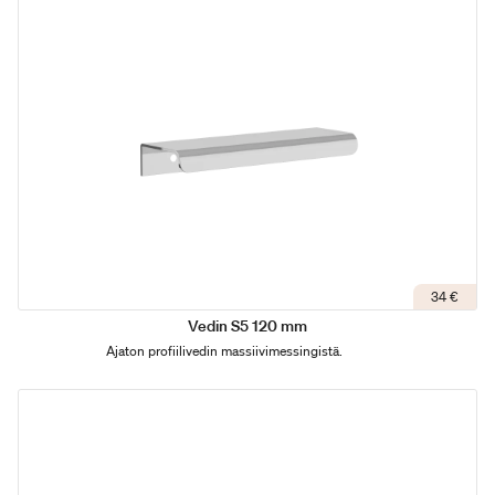
34 €
Vedin S5 120 mm
Ajaton profiilivedin massiivimessingistä.