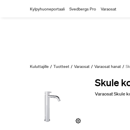
Kylpyhuoneportaali
Svedbergs Pro
Varaosat
Kuluttajille
/
Tuotteet
/
Varaosat
/
Varaosat hanat
/
Sk
Skule k
Varaosat Skule ko