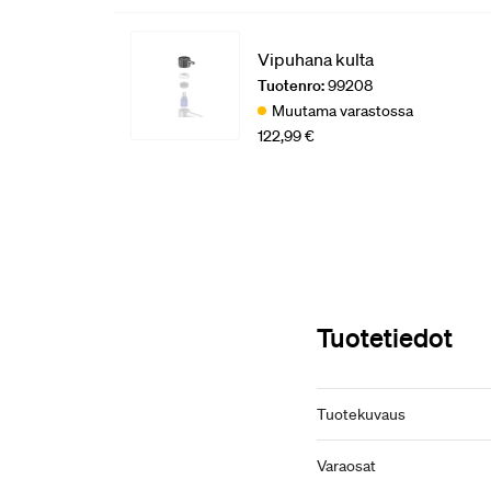
Vipuhana kulta
Tuotenro:
99208
Muutama varastossa
122,99 €
Tuotetiedot
Tuotekuvaus
Varaosat