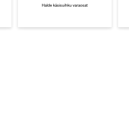
Halde käsisuihku varaosat