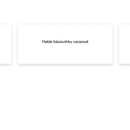
Halde käsisuihku varaosat