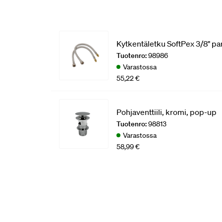
Kytkentäletku SoftPex 3/8" par
Tuotenro:
98986
Varastossa
55,22 €
Pohjaventtiili, kromi, pop-up
Tuotenro:
98813
Varastossa
58,99 €