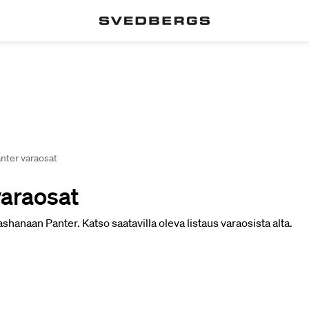
nter varaosat
varaosat
shanaan Panter. Katso saatavilla oleva listaus varaosista alta.