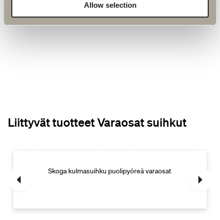
Allow selection
Tuotetiedot
Liittyvät tuotteet Varaosat suihkut
Skoga kulmasuihku puolipyöreä varaosat