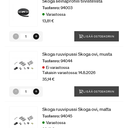
Skoga seinäprofiili tiivistelista
Tuotenro:
94003
Varastossa
13,81 €
LISÄÄ OSTOSKORIIN
Skoga ruuvipussi Skoga ovi, musta
Tuotenro:
94044
Ei varastossa
Takaisin varastossa: 14.8.2026
35,14 €
LISÄÄ OSTOSKORIIN
Skoga ruuvipussi Skoga ovi, matta
Tuotenro:
94045
Varastossa