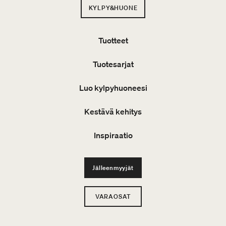
KYLPY&HUONE
Tuotteet
Tuotesarjat
Luo kylpyhuoneesi
Kestävä kehitys
Inspiraatio
Jälleenmyyjät
VARAOSAT