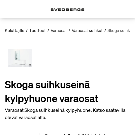
Kuluttajille
/
Tuotteet
/
Varaosat
/
Varaosat suihkut
/
Skoga suihkus
Skoga suihkuseinä
kylpyhuone varaosat
Varaosat Skoga suihkuseinä kylpyhuone. Katso saatavilla
olevat varaosat alta.