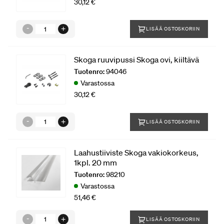
30,12 €
LISÄÄ OSTOSKORIIN
Skoga ruuvipussi Skoga ovi, kiiltävä
Tuotenro:
94046
Varastossa
30,12 €
LISÄÄ OSTOSKORIIN
Laahustiiviste Skoga vakiokorkeus,
1kpl. 20 mm
Tuotenro:
98210
Varastossa
51,46 €
LISÄÄ OSTOSKORIIN