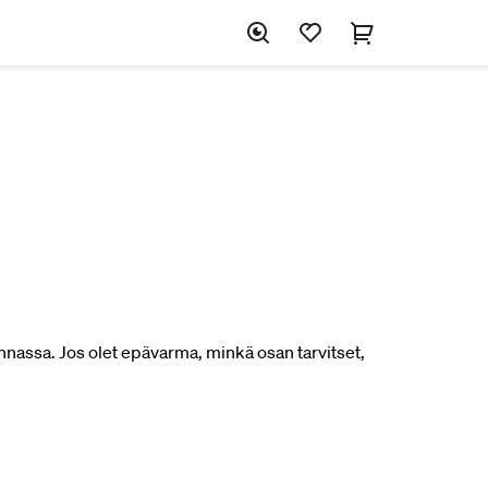
nnassa. Jos olet epävarma, minkä osan tarvitset,