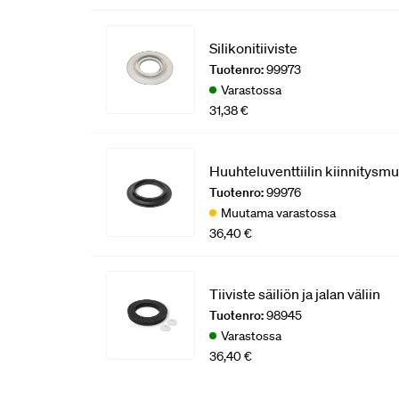
Silikonitiiviste
Tuotenro:
99973
Varastossa
31,38 €
Huuhteluventtiilin kiinnitysmu
Tuotenro:
99976
Muutama varastossa
36,40 €
Tiiviste säiliön ja jalan väliin
Tuotenro:
98945
Varastossa
36,40 €