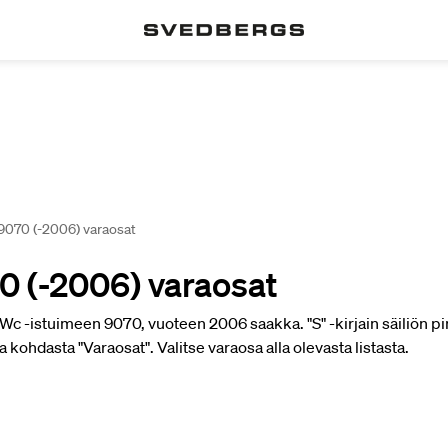
070 (-2006) varaosat
 (-2006) varaosat
Wc -istuimeen 9070, vuoteen 2006 saakka. "S" -kirjain säiliön pi
 kohdasta "Varaosat". Valitse varaosa alla olevasta listasta.