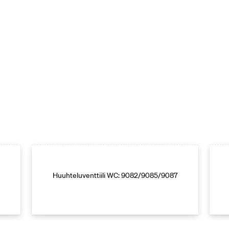
Huuhteluventtiili WC: 9082/9085/9087