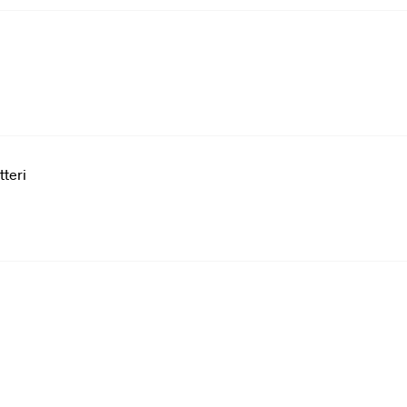
tteri