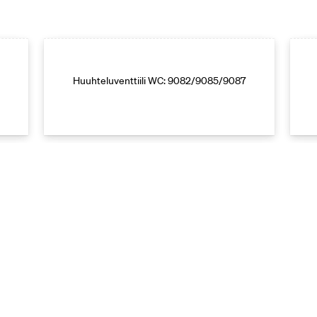
Huuhteluventtiili WC: 9082/9085/9087