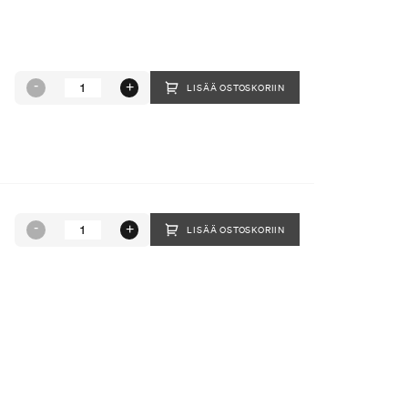
LISÄÄ OSTOSKORIIN
LISÄÄ OSTOSKORIIN