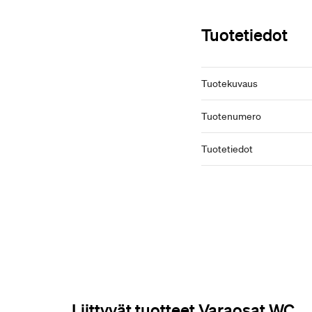
Tuotetiedot
Tuotekuvaus
Tuotenumero
Tuotetiedot
Liittyvät tuotteet Varaosat WC