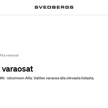
lta varaosat
 varaosat
Wc -istuimeen Alta. Valitse varaosa alla olevasta listasta.