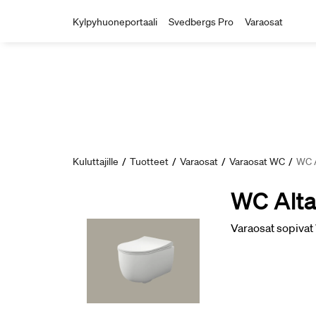
Kylpyhuoneportaali
Svedbergs Pro
Varaosat
Kuluttajille
/
Tuotteet
/
Varaosat
/
Varaosat WC
/
WC A
WC Alta
Varaosat sopivat 