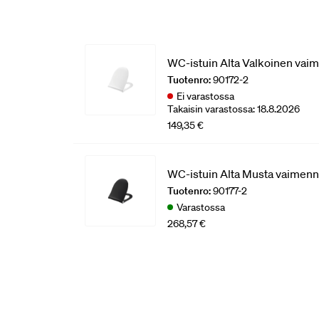
WC-istuin Alta Valkoinen vai
Tuotenro:
90172-2
Ei varastossa
Takaisin varastossa: 18.8.2026
149,35 €
WC-istuin Alta Musta vaimenn
Tuotenro:
90177-2
Varastossa
268,57 €