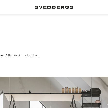
asi
/
Kotini: Anna Lindberg