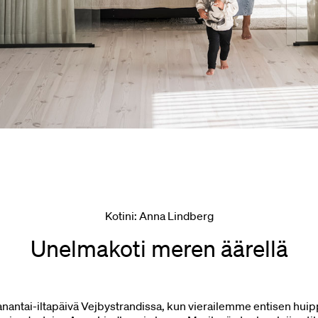
Kotini: Anna Lindberg
Unelmakoti meren äärellä
nantai-iltapäivä Vejbystrandissa, kun vierailemme entisen hui