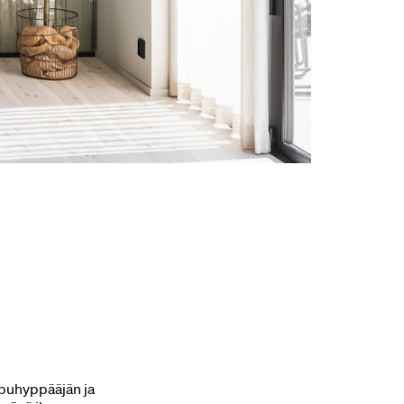
ppuhyppääjän ja