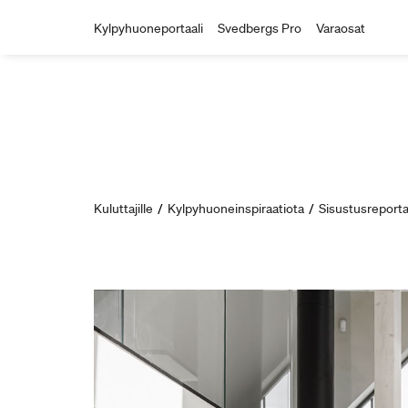
Kylpyhuoneportaali
Svedbergs Pro
Varaosat
Kuluttajille
/
Kylpyhuoneinspiraatiota
/
Sisustusreporta