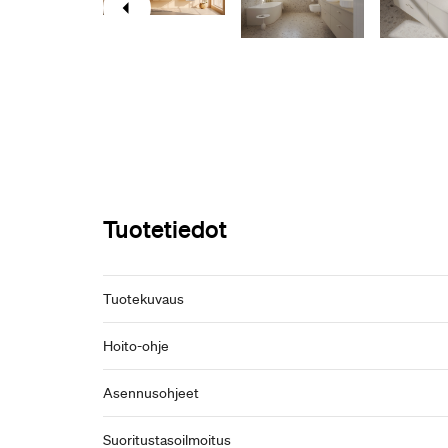
Tuotetiedot
Tuotekuvaus
Hoito-ohje
Asennusohjeet
Suoritustasoilmoitus