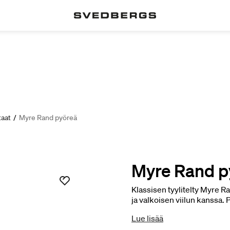
taat
/
Myre Rand pyöreä
Myre Rand p
Klassisen tyylitelty Myre Ra
ja valkoisen viilun kanssa. 
Lue lisää