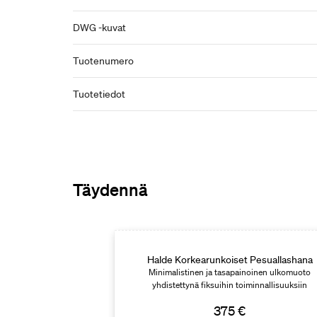
DWG -kuvat
Tuotenumero
Tuotetiedot
Täydennä
Halde Korkearunkoiset Pesuallashana
Minimalistinen ja tasapainoinen ulkomuoto
yhdistettynä fiksuihin toiminnallisuuksiin
375 €