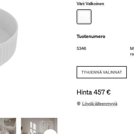
Väri:
Valkoinen
Tuotenumero
5346
My
ra
TYHJENNÄ VALINNAT
Hinta 457 €
Löydä jälleenmyyjä