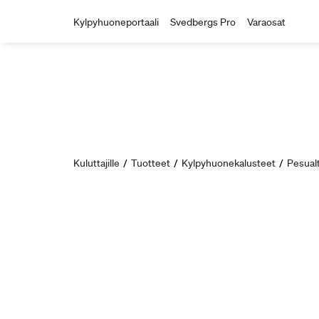
Kylpyhuoneportaali
Svedbergs Pro
Varaosat
Kuluttajille
/
Tuotteet
/
Kylpyhuonekalusteet
/
Pesual