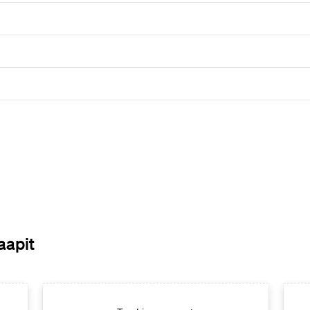
aapit