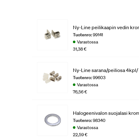
Ny-Line peilikaapin vedin kro
Tuotenro:
99141
Varastossa
31,38 €
Ny-Line sarana/peiliosa 4kpl/
Tuotenro:
99603
Varastossa
76,56 €
Halogeenivalon suojalasi kro
Tuotenro:
98340
Varastossa
22,59 €