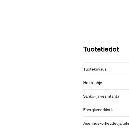
Tuotetiedot
Tuotekuvaus
Hoito-ohje
Sähkö- ja vesiliitäntä
Energiamerkintä
Asennuskorkeudet ja tekn