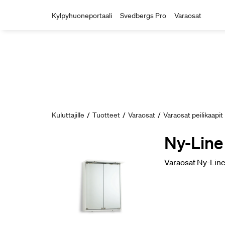
Kylpyhuoneportaali
Svedbergs Pro
Varaosat
Kuluttajille
/
Tuotteet
/
Varaosat
/
Varaosat peilikaapit
Ny-Line 
Varaosat Ny-Line 