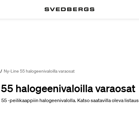
/
Ny-Line 55 halogeenivaloilla varaosat
55 halogeenivaloilla varaosat
55 -peilikaappiin halogeenivalolla. Katso saatavilla oleva listaus 