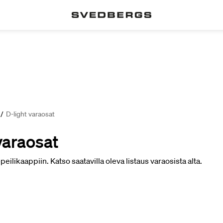
/
D-light varaosat
varaosat
peilikaappiin. Katso saatavilla oleva listaus varaosista alta.