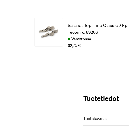
Saranat Top-Line Classic 2 kpl
Tuotenro:
99206
Varastossa
62,75 €
Tuotetiedot
Tuotekuvaus