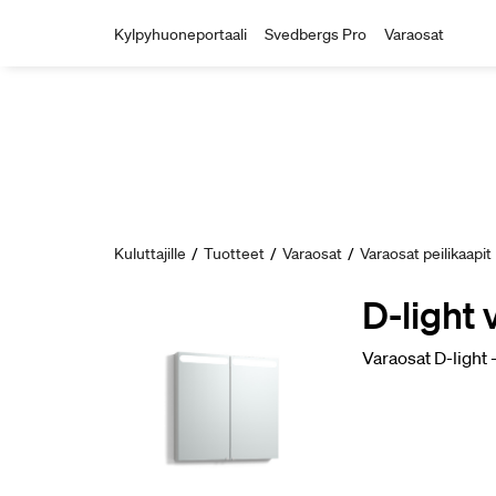
Kylpyhuoneportaali
Svedbergs Pro
Varaosat
Kuluttajille
/
Tuotteet
/
Varaosat
/
Varaosat peilikaapit
D-light 
Varaosat D-light -