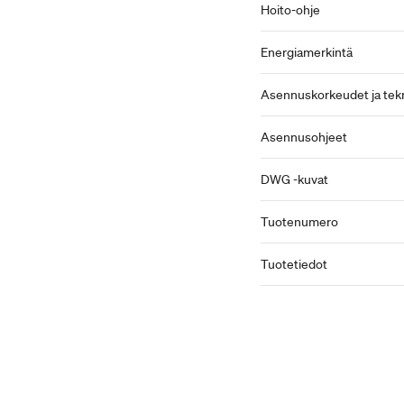
Hoito-ohje
Energiamerkintä
Asennuskorkeudet ja tekn
Asennusohjeet
DWG -kuvat
Tuotenumero
Tuotetiedot