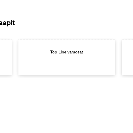
aapit
Top-Line varaosat