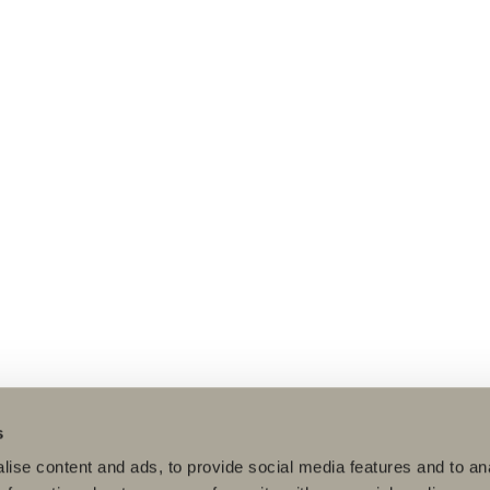
s
ise content and ads, to provide social media features and to an