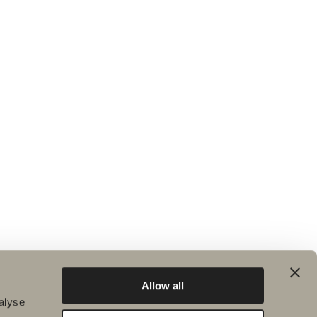
Allow all
alyse