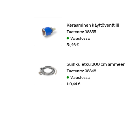
Keraaminen käyttöventtiili
Tuotenro:
98855
Varastossa
51,46 €
Suihkuletku 200 cm ammeen 
Tuotenro:
98848
Varastossa
110,44 €