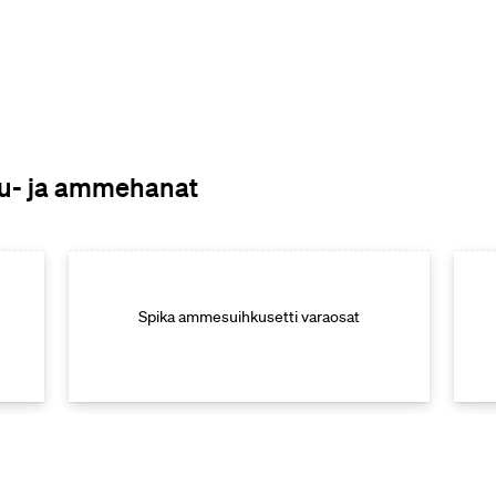
hku- ja ammehanat
Spika ammesuihkusetti varaosat