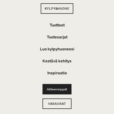
KYLPY&HUONE
Tuotteet
Tuotesarjat
Luo kylpyhuoneesi
Kestävä kehitys
Inspiraatio
Jälleenmyyjät
VARAOSAT