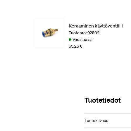
Keraaminen käyttöventtiili
Tuotenro:
92502
Varastossa
65,26 €
Tuotetiedot
Tuotekuvaus