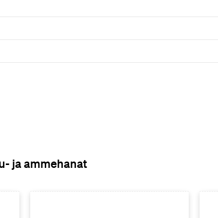
hku- ja ammehanat