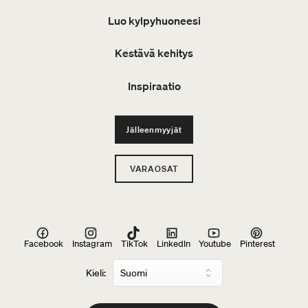
Luo kylpyhuoneesi
Kestävä kehitys
Inspiraatio
Jälleenmyyjät
VARAOSAT
Facebook
Instagram
TikTok
LinkedIn
Youtube
Pinterest
Kieli: