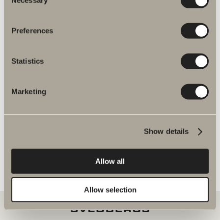
Selection
Preferences
Liittyvät tuotteet Varaosat hanat
Statistics
Marketing
Halde varaosat
Show details
Allow all
Allow selection