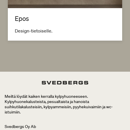
Epos
Design-tietoiselle.
Meiltä löydät kaiken kerralla kylpyhuoneeseen.
Kylpyhuonekalusteista, pesualtaista ja hanoista
suihkutilakalusteisiin, kylpyammeisiin, pyyhekuivaimiin ja wc-
istuimiin.
Svedbergs Oy Ab