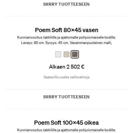
SIIRRY TUOTTEESEEN
Edition 01
Poem Soft 80x45 vasen
Kunnianosoitus taktiilille ja ajattomalle pohjoismaiselle kodille.
Leveys: 80 cm. Syvyys: 45 cm. Vasemmanpuoleinen malli,
avohylly oikealla.
Alkaen 2 502 €
Saatavilla useita vaihtoehtoja
SIIRRY TUOTTEESEEN
Edition 01
Poem Soft 100x45 oikea
Kunnianosoitus taktiilille ja ajattomalle pohjoismaiselle kodille.