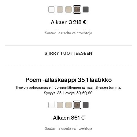
Alkaen 3 218 €
Saatavilla useita vaihtoehtoja
SIIRRY TUOTTEESEEN
Poem -allaskaappi 35 1 laatikko
Ilme on pohjoismaisen luonnonläheinen ja maanläheisen tumma.
Syvyys: 35. Leveys: 50, 60, 80.
Alkaen 861 €
Saatavilla useita vaihtoehtoja