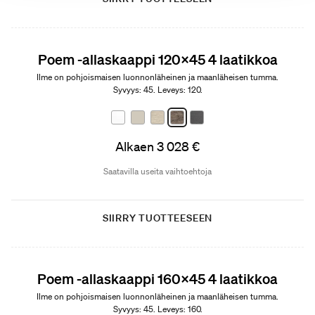
Poem -allaskaappi 120x45 4 laatikkoa
Ilme on pohjoismaisen luonnonläheinen ja maanläheisen tumma.
Syvyys: 45. Leveys: 120.
Alkaen 3 028 €
Saatavilla useita vaihtoehtoja
SIIRRY TUOTTEESEEN
Poem -allaskaappi 160x45 4 laatikkoa
Ilme on pohjoismaisen luonnonläheinen ja maanläheisen tumma.
Syvyys: 45. Leveys: 160.