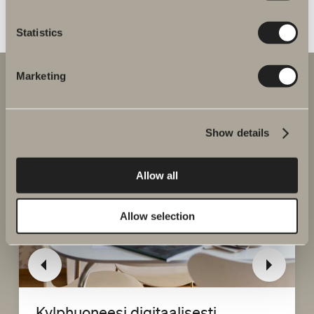
Statistics
Marketing
Show details
Allow all
Allow selection
Kylphuoneesi digitaalisesti