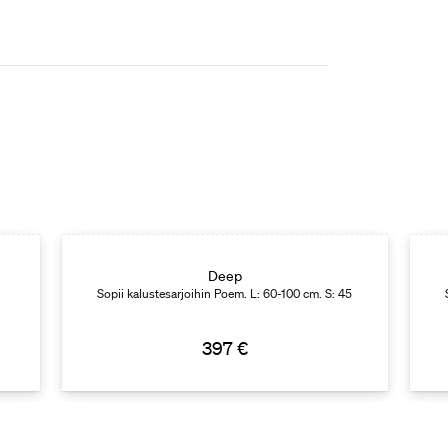
Deep
Sopii kalustesarjoihin Poem. L: 60-100 cm. S: 45
397 €