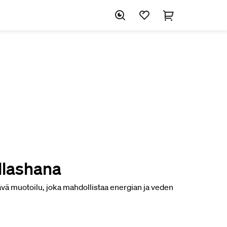
llashana
tävä muotoilu, joka mahdollistaa energian ja veden