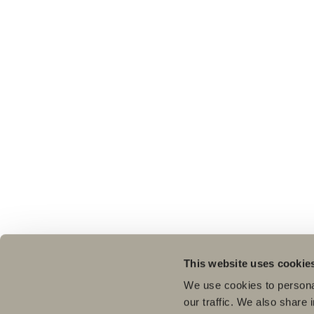
This website uses cookie
We use cookies to personal
our traffic. We also share 