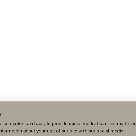
s
ise content and ads, to provide social media features and to an
information about your use of our site with our social media,