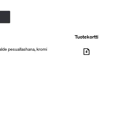
Tuotekortti
lde pesuallashana, kromi