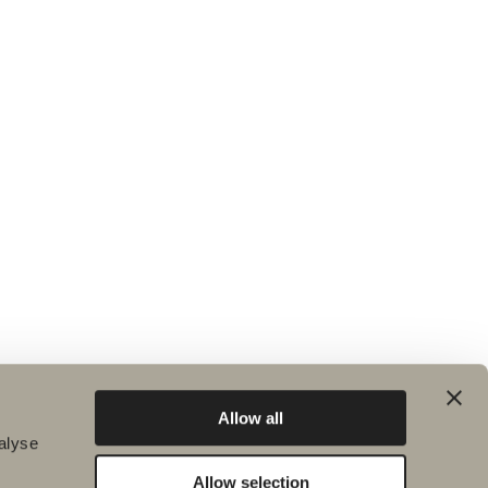
Allow all
alyse
Allow selection