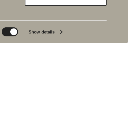
Kestävä kehitys
Inspiraatio
Planet
Kylpy&Huone
Product
Kylpyammeet
Show details
People
Lyijynmusta
Vinkkejä ja ohjeita
Sisustusreportaasi
Meidän
kylpyhuoneemme
Johan Körnerin
haastattelu
Jälleenmyyjät
VARAOSAT