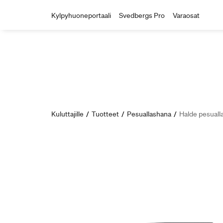
Kylpyhuoneportaali
Svedbergs Pro
Varaosat
Kuluttajille
/
Tuotteet
/
Pesuallashana
/
Halde pesuall