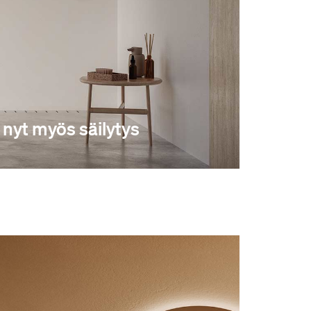
 nyt myös säilytys