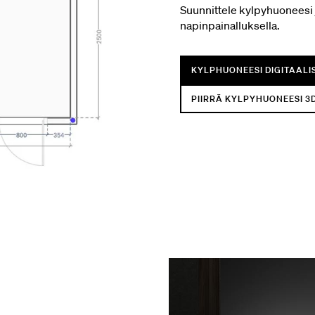
Suunnittele kylpyhuoneesi 
napinpainalluksella.
KYLPHUONEESI DIGITAALI
PIIRRÄ KYLPYHUONEESI 3