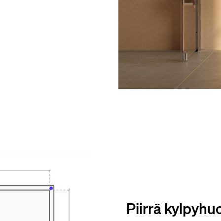
Piirrä kylpyhu