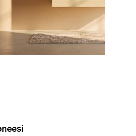
oneesi