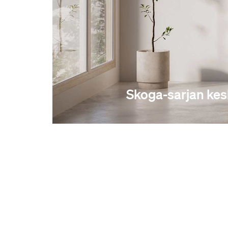
Skoga-sarjan kesk