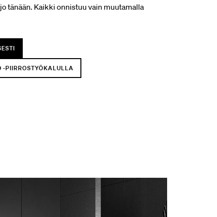
jo tänään. Kaikki onnistuu vain muutamalla
SESTI
D -PIIRROSTYÖKALULLA