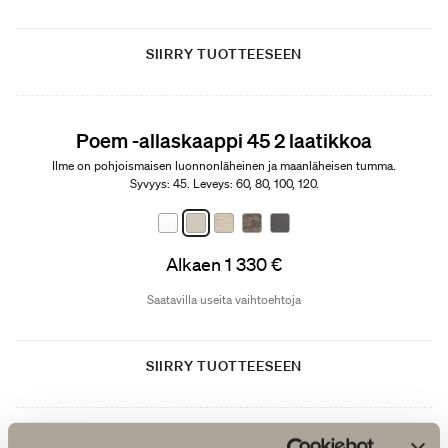
SIIRRY TUOTTEESEEN
Poem -allaskaappi 45 2 laatikkoa
Ilme on pohjoismaisen luonnonläheinen ja maanläheisen tumma.
Syvyys: 45. Leveys: 60, 80, 100, 120.
Alkaen 1 330 €
Saatavilla useita vaihtoehtoja
SIIRRY TUOTTEESEEN