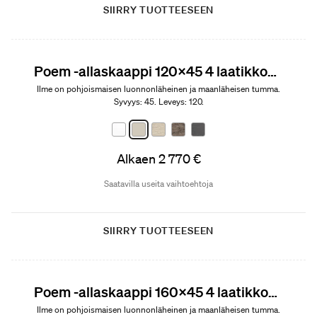
SIIRRY TUOTTEESEEN
Poem -allaskaappi 120x45 4 laatikkoa ja malja-allas
Ilme on pohjoismaisen luonnonläheinen ja maanläheisen tumma.
Syvyys: 45. Leveys: 120.
Alkaen 2 770 €
Saatavilla useita vaihtoehtoja
SIIRRY TUOTTEESEEN
Poem -allaskaappi 160x45 4 laatikkoa ja malja-allas
Ilme on pohjoismaisen luonnonläheinen ja maanläheisen tumma.