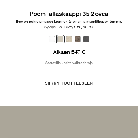
Poem -allaskaappi 35 2 ovea
Ilme on pohjoismaisen luonnonläheinen ja maanläheisen tumma.
Syvyys: 35. Leveys: 50, 60, 80.
Alkaen 547 €
Saatavilla useita vaihtoehtoja
SIIRRY TUOTTEESEEN