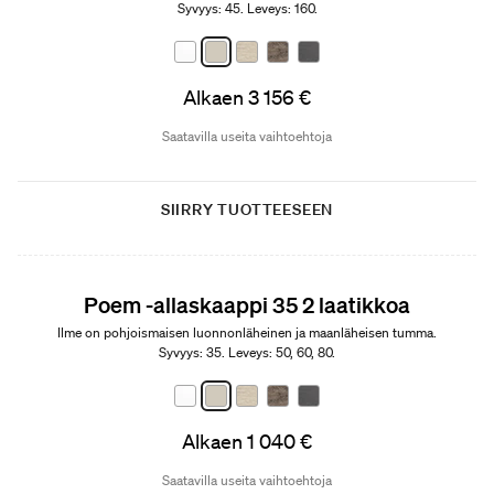
Syvyys: 45. Leveys: 160.
Alkaen 3 156 €
Saatavilla useita vaihtoehtoja
SIIRRY TUOTTEESEEN
Poem -allaskaappi 35 2 laatikkoa
Ilme on pohjoismaisen luonnonläheinen ja maanläheisen tumma.
Syvyys: 35. Leveys: 50, 60, 80.
Alkaen 1 040 €
Saatavilla useita vaihtoehtoja